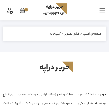
حرير دراپه
0
05136639830
صفحه ی اصلی
/
گالري تصاوير
/
آشپزخانه
حرير دراپه
حرير دراپه
با تکیه بر سال‌ها تجربه در زمینه طراحی، دوخت، نصب و اجرای انواع
پرده، به عنوان یکی از مجموعه‌های تخصصی این حوزه در
مشهد
فعالیت