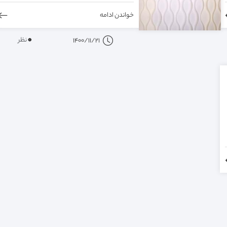
خواندن ادامه
0
نظر
1400/11/21