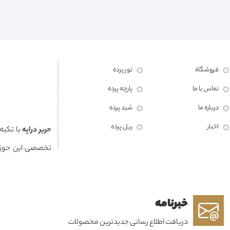
فروشگاه
تور پرده
تماس با ما
پارچه پرده
درباره ما
شید پرده
اخبار
ریل پرده
حرير دراپه
با تکیه
تخصصی این حوزه
مشتریان خود خلق
خبرنامه
هویت هر فضا به شم
دریافت اطلاع رسانی جدیدترین محصولات
خدمات پس از فروش،