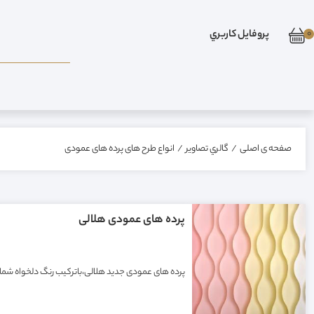
0
پروفايل کاربري
صفحه ی اصلی
/
گالري تصاوير
/
انواع طرح های پرده های عمودی
پرده های عمودی هلالی
پرده های عمودی جدید هلالی،باترکیب رنگ دلخواه شما