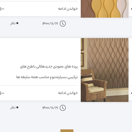
خواندن ادامه
0
نظر
1400/11/21
پرده های عمودی جدیدهلالی باطرح های
ترکیبی.بسیارمتنوع مناسب همه سلیقه ها
خواندن ادامه
0
نظر
1400/11/21