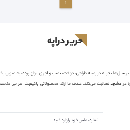
1
حرير دراپه
 بر سال‌ها تجربه در زمینه طراحی، دوخت، نصب و اجرای انواع پرده، به عنوان ی
 در
مشهد
حرفه‌ای است تا بتوانیم فضایی زیبا، دلنشین و هماهنگ با سبک دکوراسیون م
 کنیم.
ما معتقدیم انتخاب پرده تنها یک خرید ساده نیست، بلکه بخشی مهم ا
ار می‌رود. به همین دلیل، در حرير دراپه از مرحله مشاوره تا اندازه‌گیری، طر
 در کنار مشتریان هستیم تا بهترین نتیجه ممکن را ارائه دهیم.