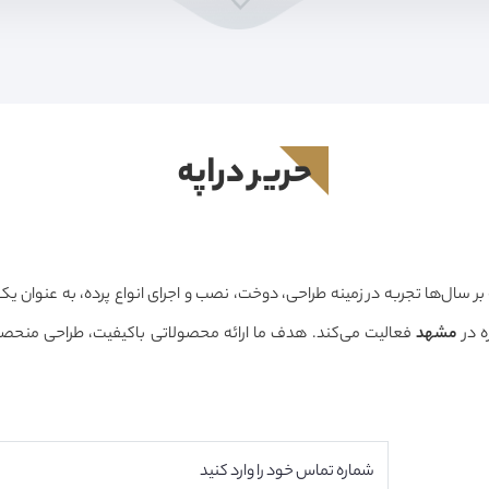
حرير دراپه
 بر سال‌ها تجربه در زمینه طراحی، دوخت، نصب و اجرای انواع پرده، به عنوان ی
 در
مشهد
حرفه‌ای است تا بتوانیم فضایی زیبا، دلنشین و هماهنگ با سبک دکوراسیون م
 کنیم.
ما معتقدیم انتخاب پرده تنها یک خرید ساده نیست، بلکه بخشی مهم ا
ار می‌رود. به همین دلیل، در حرير دراپه از مرحله مشاوره تا اندازه‌گیری، طر