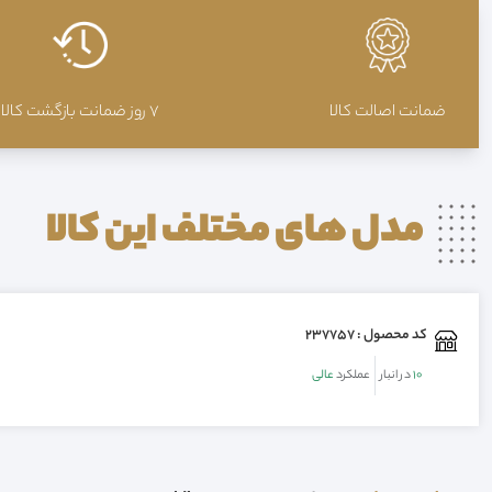
ضمانت اصالت کالا
7 روز ضمانت بازگشت کالا
مدل های مختلف این
کالا
کد محصول : 237757
10
در انبار
عملکرد
عالی