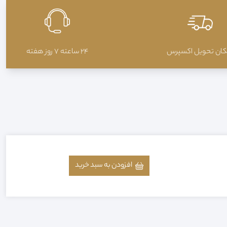
کان تحويل اکسپرس
24 ساعته 7 روز هفته
افزودن به سبد خرید