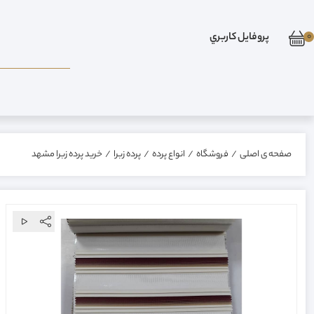
0
پروفايل کاربري
صفحه ی اصلی
/
فروشگاه
/
انواع پرده
/
پرده زبرا
/
خرید پرده زبرا مشهد