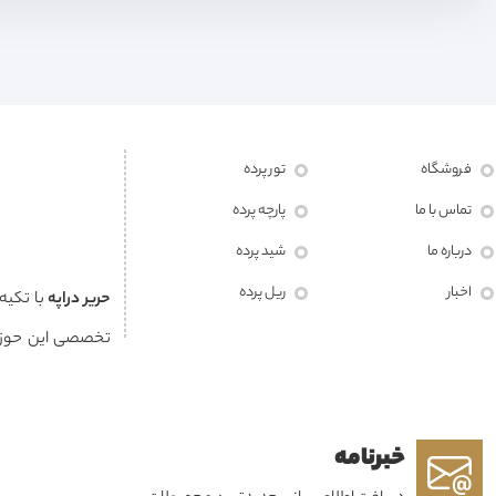
فروشگاه
تور پرده
تماس با ما
پارچه پرده
درباره ما
شید پرده
اخبار
ریل پرده
حرير دراپه
با تکیه
تخصصی این حوزه
مشتریان خود خلق
خبرنامه
هویت هر فضا به شم