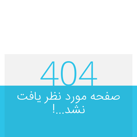
404
صفحه مورد نظر یافت
نشد...!