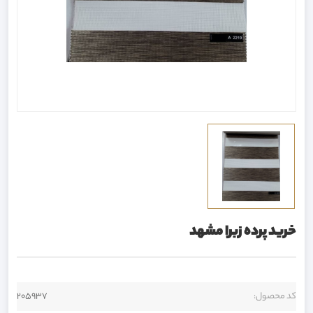
خرید پرده زبرا مشهد
کد محصول:
205937