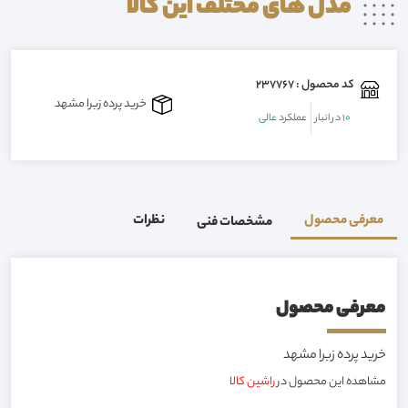
مدل های مختلف این
کالا
کد محصول : 237767
خرید پرده زبرا مشهد
10
در انبار
عملکرد
عالی
معرفی محصول
نظرات
مشخصات فنی
معرفی محصول
خرید پرده زبرا مشهد
مشاهده این محصول در
راشین کالا