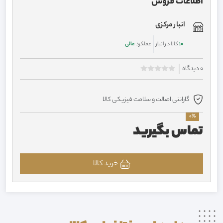
اطلاعات فروش
انبار مرکزی
10
کالا در انبار
عملکرد
عالی
0 دیدگاه
گارانتی اصالت و سلامت فیزیکی کالا
0%
تماس بگیرید
خرید کالا