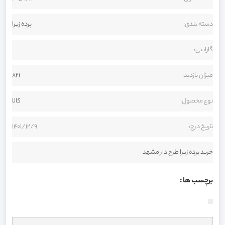
دسته بندی:
پرده زبرا
گارانتی:
میزان بازدید:
821
نوع محصول:
کالا
تاریخ درج:
1401/12/9
خرید پرده زبرا طرح دار مشهد
برچسب ها :