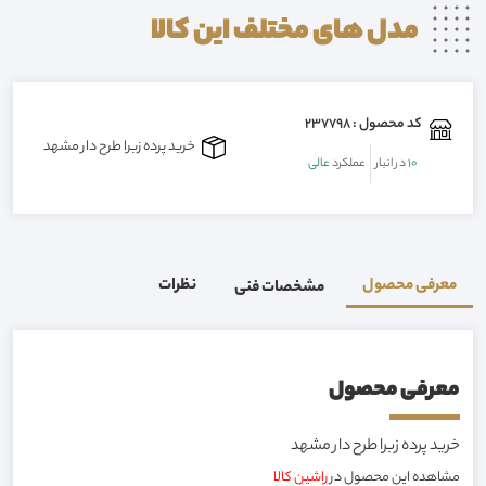
مدل های مختلف این
کالا
کد محصول : 237798
خرید پرده زبرا طرح دار مشهد
10
در انبار
عملکرد
عالی
معرفی محصول
نظرات
مشخصات فنی
معرفی محصول
خرید پرده زبرا طرح دار مشهد
مشاهده این محصول در
راشین کالا