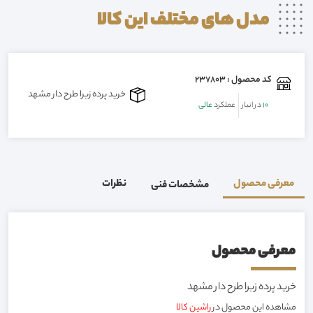
مدل های مختلف این
کالا
کد محصول : 237803
خرید پرده زبرا طرح دار مشهد
10
در انبار
عملکرد
عالی
معرفی محصول
نظرات
مشخصات فنی
معرفی محصول
خرید پرده زبرا طرح دار مشهد
مشاهده این محصول در
راشین کالا