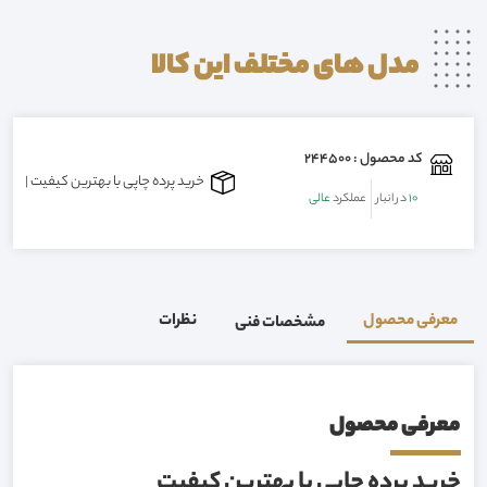
مدل های مختلف این
کالا
کد محصول : 244500
خرید پرده چاپی با بهترین کیفیت | 09155149983
10
در انبار
عملکرد
عالی
معرفی محصول
نظرات
مشخصات فنی
معرفی محصول
خرید پرده چاپی با بهترین کیفیت