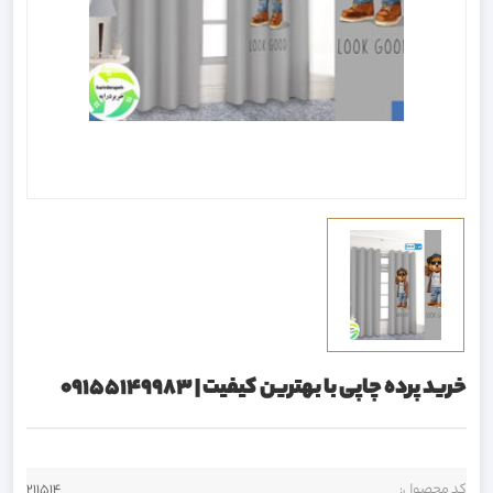
خرید پرده چاپی با بهترین کیفیت | 09155149983
کد محصول:
211514