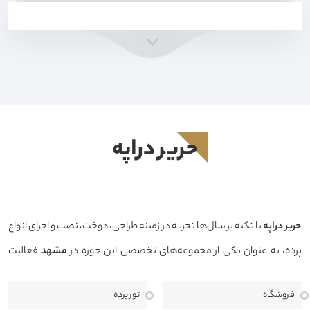
حرير دراپه
حرير دراپه
با تکیه بر سال‌ها تجربه در زمینه طراحی، دوخت، نصب و اجرای انواع
پرده، به عنوان یکی از مجموعه‌های تخصصی این حوزه در
مشهد
فعالیت
می‌کند. هدف ما ارائه محصولاتی باکیفیت، طراحی منحصربه‌فرد و خدماتی
فروشگاه
تور پرده
حرفه‌ای است تا بتوانیم فضایی زیبا، دلنشین و هماهنگ با سبک دکوراسیون