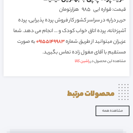
قیمت: قواره ایی 985 هزارتومان
حریر دراپه در سراسر کشور کار فروش پرده پذیرایی، پرده
آشپزخانه، پرده اتاق خواب کودک و ... انجام می دهد. شما
عزیزان میتوانید از طریق شماره
09155149983
به صورت
مستقیم با آقای مغول زاده تماس بگیرید.
مشاهده این محصول در
راشین کالا
محصولات
مرتبط
مشاهده همه