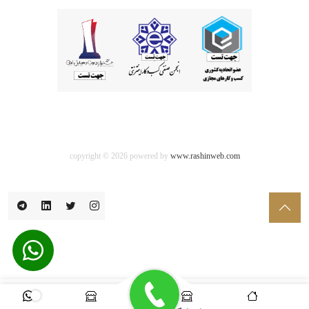
copyright © 2026 powered by
www.rashinweb.com
0