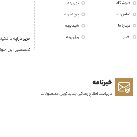
فروشگاه
تور پرده
تماس با ما
پارچه پرده
درباره ما
شید پرده
اخبار
ریل پرده
حرير دراپه
با تکیه
تخصصی این حوزه
مشتریان خود خلق
خبرنامه
هویت هر فضا به شم
دریافت اطلاع رسانی جدیدترین محصولات
خدمات پس از فروش،