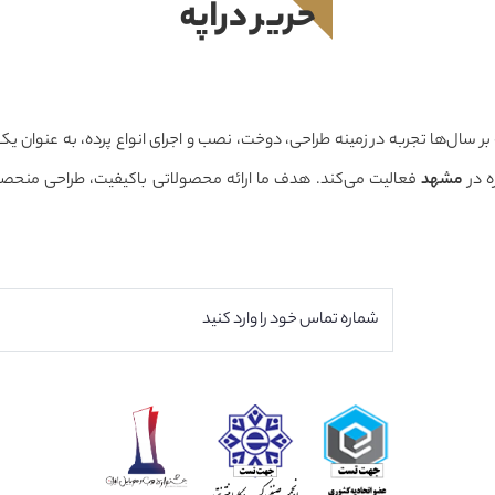
حرير دراپه
 بر سال‌ها تجربه در زمینه طراحی، دوخت، نصب و اجرای انواع پرده، به عنوان ی
 در
مشهد
حرفه‌ای است تا بتوانیم فضایی زیبا، دلنشین و هماهنگ با سبک دکوراسیون م
 کنیم.
ما معتقدیم انتخاب پرده تنها یک خرید ساده نیست، بلکه بخشی مهم ا
ار می‌رود. به همین دلیل، در حرير دراپه از مرحله مشاوره تا اندازه‌گیری، طر
 در کنار مشتریان هستیم تا بهترین نتیجه ممکن را ارائه دهیم.