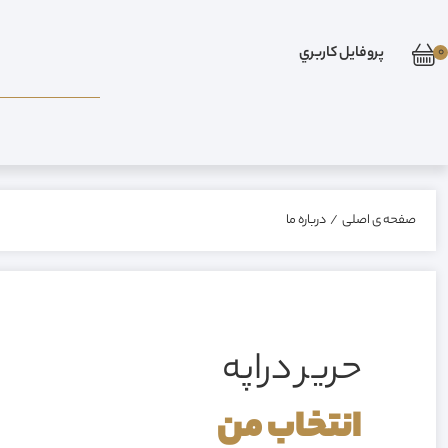
0
پروفايل کاربري
صفحه ی اصلی
/
درباره ما
حرير دراپه
انتخاب من