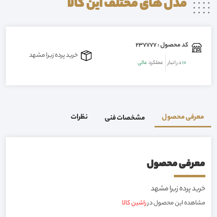
مدل های مختلف این
کالا
کد محصول : 237777
خرید پرده زبرا مشهد
10
در انبار
عملکرد
عالی
معرفی محصول
نظرات
مشخصات فنی
معرفی محصول
خرید پرده زبرا مشهد
مشاهده این محصول در
راشین کالا