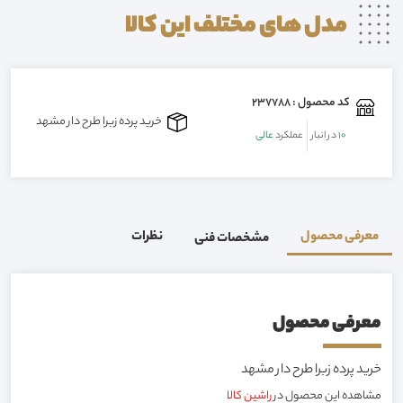
مدل های مختلف این
کالا
کد محصول : 237788
خرید پرده زبرا طرح دار مشهد
10
در انبار
عملکرد
عالی
معرفی محصول
نظرات
مشخصات فنی
معرفی محصول
خرید پرده زبرا طرح دار مشهد
مشاهده این محصول در
راشین کالا