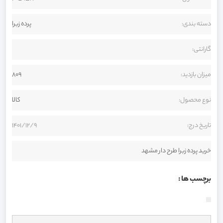
دسته بندی:
پرده زبرا
گارانتی:
میزان بازدید:
809
نوع محصول:
کالا
تاریخ درج:
1401/12/9
خرید پرده زبرا طرح دار مشهد
برچسب ها :