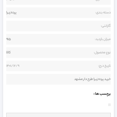
دسته بندی:
پرده زبرا
گارانتی:
میزان بازدید:
915
نوع محصول:
کالا
تاریخ درج:
1401/12/9
خرید پرده زبرا طرح دار مشهد
برچسب ها :