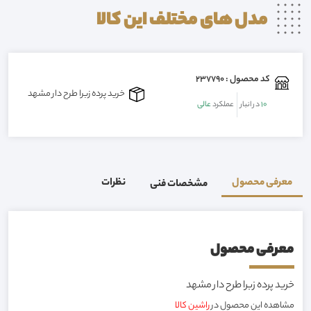
مدل های مختلف این
کالا
کد محصول : 237790
خرید پرده زبرا طرح دار مشهد
10
در انبار
عملکرد
عالی
معرفی محصول
نظرات
مشخصات فنی
معرفی محصول
خرید پرده زبرا طرح دار مشهد
مشاهده این محصول در
راشین کالا