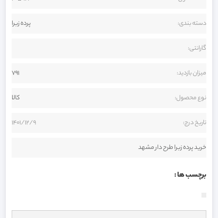
دسته بندی:
پرده زبرا
گارانتی:
میزان بازدید:
791
نوع محصول:
کالا
تاریخ درج:
1401/12/9
خرید پرده زبرا طرح دار مشهد
برچسب ها :