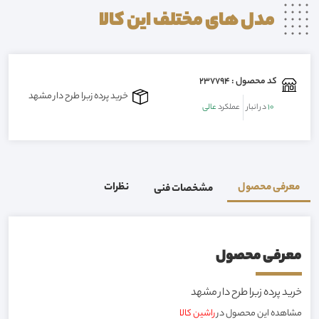
مدل های مختلف این
کالا
کد محصول : 237794
خرید پرده زبرا طرح دار مشهد
10
در انبار
عملکرد
عالی
معرفی محصول
نظرات
مشخصات فنی
معرفی محصول
خرید پرده زبرا طرح دار مشهد
مشاهده این محصول در
راشین کالا