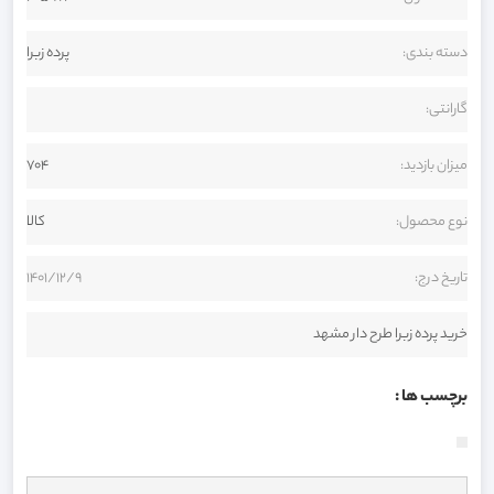
دسته بندی:
پرده زبرا
گارانتی:
میزان بازدید:
704
نوع محصول:
کالا
تاریخ درج:
1401/12/9
خرید پرده زبرا طرح دار مشهد
برچسب ها :