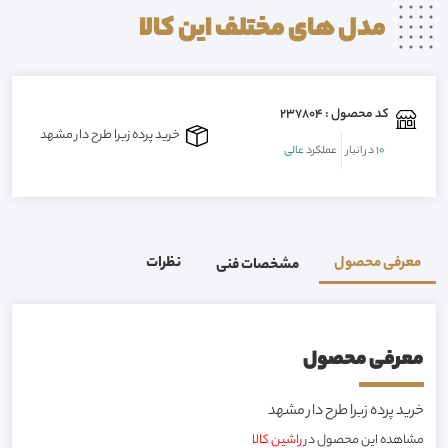
مدل های مختلف این
کالا
کد محصول : 237804
خرید پرده زبرا طرح دار مشهد
10
در انبار
عملکرد
عالی
معرفی محصول
نظرات
مشخصات فنی
معرفی محصول
خرید پرده زبرا طرح دار مشهد
مشاهده این محصول در
راشین کالا