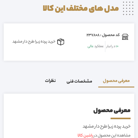
مدل های مختلف این
کالا
کد محصول : 237808
خرید پرده زبرا طرح دار مشهد
10
در انبار
عملکرد
عالی
معرفی محصول
نظرات
مشخصات فنی
معرفی محصول
خرید پرده زبرا طرح دار مشهد
مشاهده این محصول در
راشین کالا