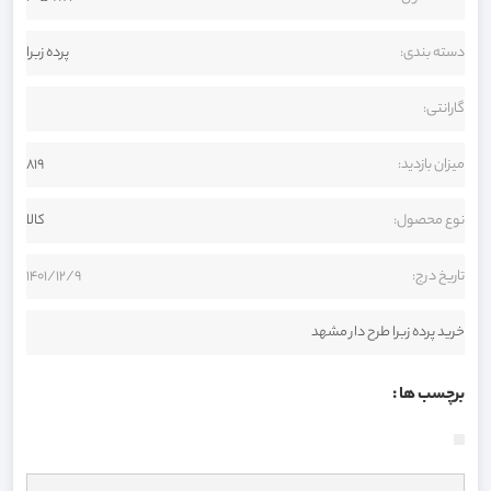
دسته بندی:
پرده زبرا
گارانتی:
میزان بازدید:
819
نوع محصول:
کالا
تاریخ درج:
1401/12/9
خرید پرده زبرا طرح دار مشهد
برچسب ها :