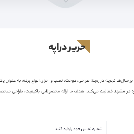
حرير دراپه
 بر سال‌ها تجربه در زمینه طراحی، دوخت، نصب و اجرای انواع پرده، به عنوان ی
 در
مشهد
حرفه‌ای است تا بتوانیم فضایی زیبا، دلنشین و هماهنگ با سبک دکوراسیون م
 کنیم.
ما معتقدیم انتخاب پرده تنها یک خرید ساده نیست، بلکه بخشی مهم ا
ار می‌رود. به همین دلیل، در حرير دراپه از مرحله مشاوره تا اندازه‌گیری، طر