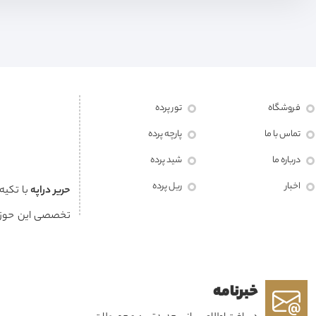
فروشگاه
تور پرده
تماس با ما
پارچه پرده
درباره ما
شید پرده
اخبار
ریل پرده
حرير دراپه
با تکیه
تخصصی این حوزه
مشتریان خود خلق
خبرنامه
هویت هر فضا به شم