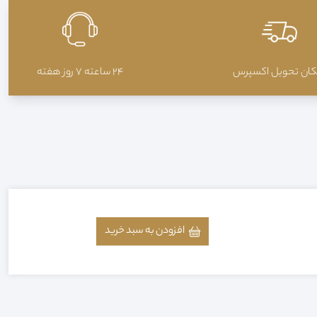
کان تحويل اکسپرس
24 ساعته 7 روز هفته
افزودن به سبد خرید