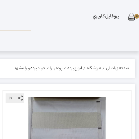
0
پروفايل کاربري
صفحه ی اصلی
/
فروشگاه
/
انواع پرده
/
پرده زبرا
/
خرید پرده زبرا مشهد