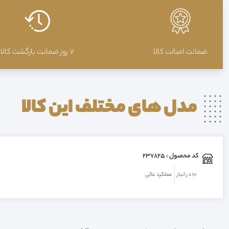
ضمانت اصالت کالا
7 روز ضمانت بازگشت کالا
مدل های مختلف این
کالا
کد محصول : 237825
10
در انبار
عملکرد
عالی