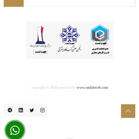
copyright © 2026 powered by
www.rashinweb.com