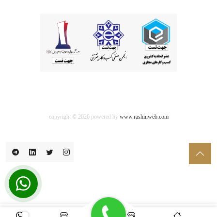
copyright © 2026 powered by
www.rashinweb.com