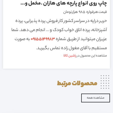
چاپ روی انواع پارچه های هازان .مخمل و...
قیمت هرقواره 985 هزارتومان
حریر دراپه در سراسر کشور کار فروش پرده پذیرایی، پرده
آشپزخانه، پرده اتاق خواب کودک و ... انجام می دهد. شما
عزیزان میتوانید از طریق شماره
09155149983
به صورت
مستقیم با آقای مغول زاده تماس بگیرید.
مشاهده این محصول در
راشین کالا
محصولات
مرتبط
مشاهده همه