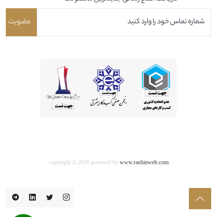
عضویت
copyright © 2026 powered by
www.rashinweb.com