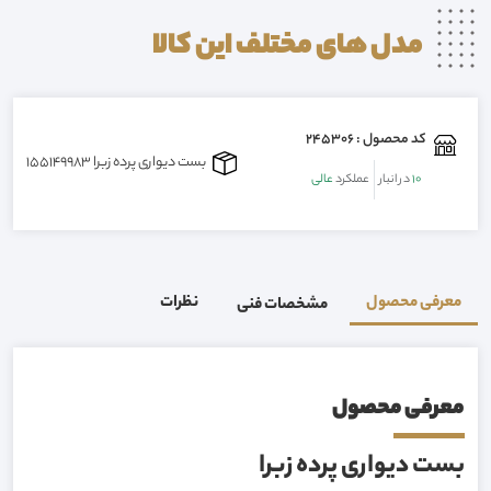
مدل های مختلف این
کالا
کد محصول : 245306
بست دیواری پرده زبرا 09155149983
10
در انبار
عملکرد
عالی
معرفی محصول
نظرات
مشخصات فنی
معرفی محصول
بست دیواری پرده زبرا