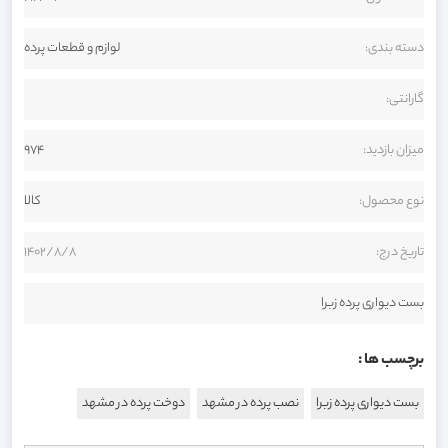
دسته بندی:
لوازم و قطعات پرده
گارانتی:
میزان بازدید:
974
نوع محصول:
کالا
تاریخ درج:
1402/8/8
بست دیواری پرده زبرا
برچسب ها :
بست دیواری پرده زبرا
نصب پرده در مشهد
دوخت پرده در مشهد