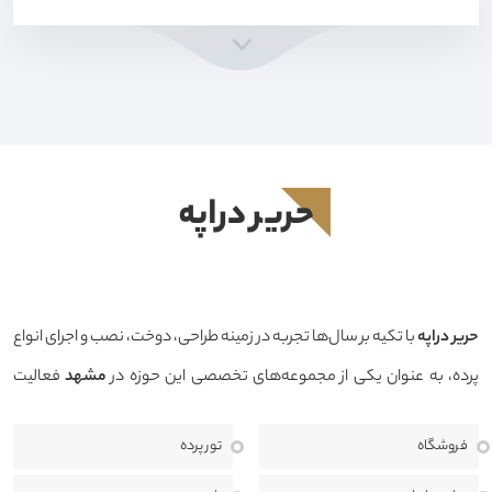
حرير دراپه
حرير دراپه
با تکیه بر سال‌ها تجربه در زمینه طراحی، دوخت، نصب و اجرای انواع
پرده، به عنوان یکی از مجموعه‌های تخصصی این حوزه در
مشهد
فعالیت
می‌کند. هدف ما ارائه محصولاتی باکیفیت، طراحی منحصربه‌فرد و خدماتی
فروشگاه
تور پرده
حرفه‌ای است تا بتوانیم فضایی زیبا، دلنشین و هماهنگ با سبک دکوراسیون